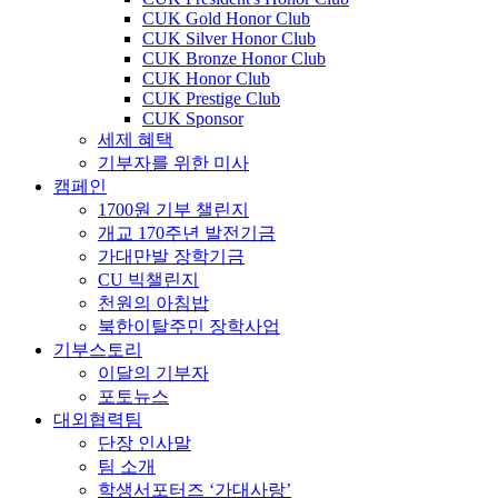
CUK Gold Honor Club
CUK Silver Honor Club
CUK Bronze Honor Club
CUK Honor Club
CUK Prestige Club
CUK Sponsor
세제 혜택
기부자를 위한 미사
캠페인
1700원 기부 챌린지
개교 170주년 발전기금
가대만발 장학기금
CU 빅챌린지
천원의 아침밥
북한이탈주민 장학사업
기부스토리
이달의 기부자
포토뉴스
대외협력팀
단장 인사말
팀 소개
학생서포터즈 ‘가대사랑’