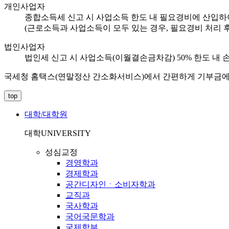
개인사업자
종합소득세 신고 시 사업소득 한도 내 필요경비에 산입하
(근로소득과 사업소득이 모두 있는 경우, 필요경비 처리 
법인사업자
법인세 신고 시 사업소득(이월결손금차감) 50% 한도 내 
국세청 홈택스(연말정산 간소화서비스)에서 간편하게 기부금에 
top
대학/대학원
대학
UNIVERSITY
성심교정
경영학과
경제학과
공간디자인ㆍ소비자학과
교직과
국사학과
국어국문학과
국제학부