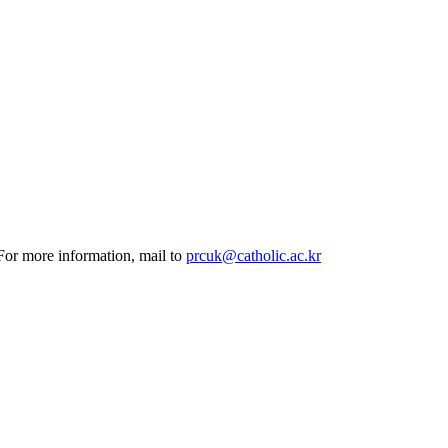
 For more information, mail to
prcuk@catholic.ac.kr