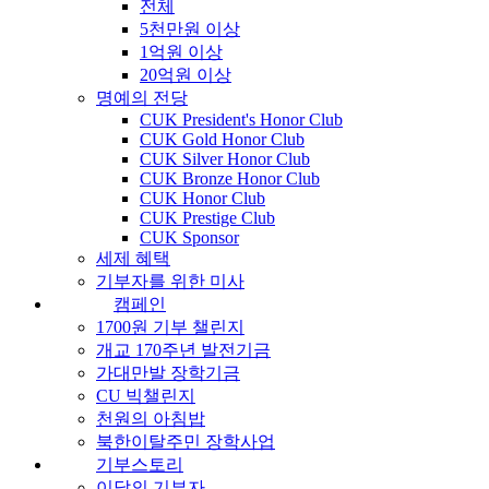
전체
5천만원 이상
1억원 이상
20억원 이상
명예의 전당
CUK President's Honor Club
CUK Gold Honor Club
CUK Silver Honor Club
CUK Bronze Honor Club
CUK Honor Club
CUK Prestige Club
CUK Sponsor
세제 혜택
기부자를 위한 미사
캠페인
1700원 기부 챌린지
개교 170주년 발전기금
가대만발 장학기금
CU 빅챌린지
천원의 아침밥
북한이탈주민 장학사업
기부스토리
이달의 기부자