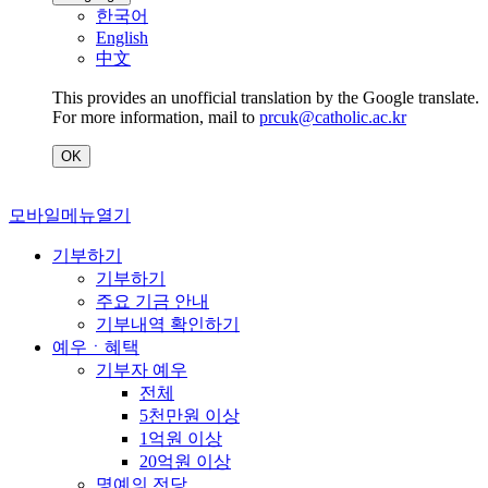
한국어
English
中文
This provides an unofficial translation by the Google translate.
For more information, mail to
prcuk@catholic.ac.kr
OK
모바일메뉴열기
기부하기
기부하기
주요 기금 안내
기부내역 확인하기
예우ㆍ혜택
기부자 예우
전체
5천만원 이상
1억원 이상
20억원 이상
명예의 전당