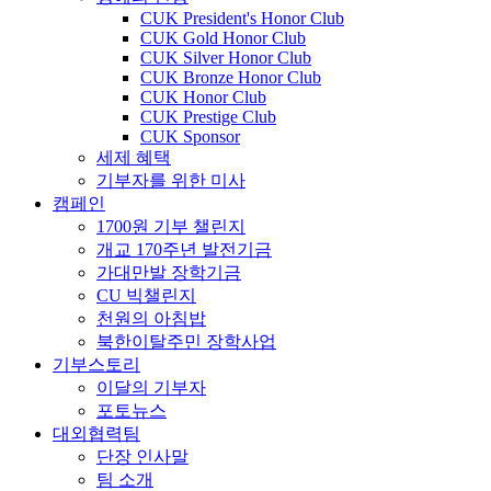
CUK President's Honor Club
CUK Gold Honor Club
CUK Silver Honor Club
CUK Bronze Honor Club
CUK Honor Club
CUK Prestige Club
CUK Sponsor
세제 혜택
기부자를 위한 미사
캠페인
1700원 기부 챌린지
개교 170주년 발전기금
가대만발 장학기금
CU 빅챌린지
천원의 아침밥
북한이탈주민 장학사업
기부스토리
이달의 기부자
포토뉴스
대외협력팀
단장 인사말
팀 소개