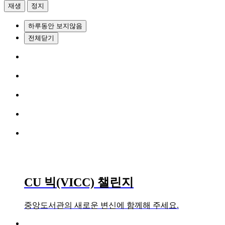
재생
정지
하루동안 보지않음
전체닫기
CU 빅(VICC) 챌린지
중앙도서관의 새로운 변신에 함께해 주세요.