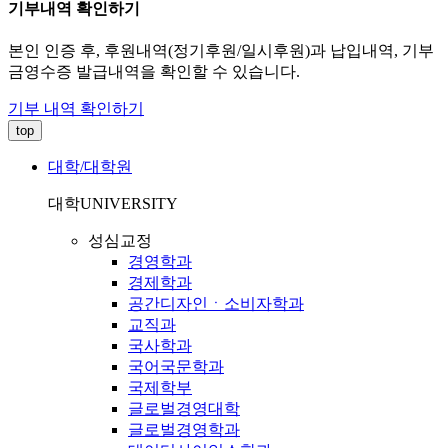
기부내역 확인하기
본인 인증 후, 후원내역(정기후원/일시후원)과 납입내역, 기부
금영수증 발급내역을 확인할 수 있습니다.
기부 내역 확인하기
top
대학/대학원
대학
UNIVERSITY
성심교정
경영학과
경제학과
공간디자인ㆍ소비자학과
교직과
국사학과
국어국문학과
국제학부
글로벌경영대학
글로벌경영학과