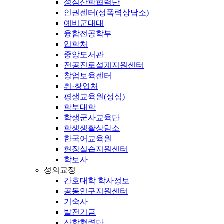
성심산학협력단
인권센터(성폭력상담소)
예비군대대
융합전공학부
입학처
중앙도서관
전공진로설계지원센터
창업보육센터
취·창업처
평생교육원(성심)
학부대학
학생군사교육단
학생생활상담소
한국어교육원
현장실습지원센터
학보사
성의교정
간호대학 학사정보
공동연구지원센터
기숙사
발전기금
산학협력단