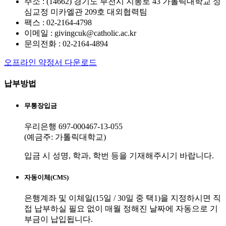
주소 : (14662) 경기도 부천시 지봉로 43 가톨릭대학교 성
심교정 미카엘관 209호 대외협력팀
팩스 : 02-2164-4798
이메일 : givingcuk@catholic.ac.kr
문의전화 : 02-2164-4894
오프라인 약정서 다운로드
납부방법
무통장입금
우리은행 697-000467-13-055
(예금주: 가톨릭대학교)
입금 시 성명, 학과, 학번 등을 기재해주시기 바랍니다.
자동이체(CMS)
은행계좌 및 이체일(15일 / 30일 중 택1)을 지정하시면
직
접 납부하실 필요 없이 매월 정해진 날짜에
자동으로 기
부금이 납입됩니다.