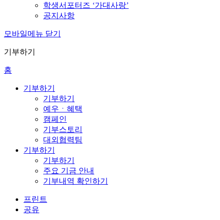
학생서포터즈 ‘가대사랑’
공지사항
모바일메뉴 닫기
기부하기
홈
기부하기
기부하기
예우ㆍ혜택
캠페인
기부스토리
대외협력팀
기부하기
기부하기
주요 기금 안내
기부내역 확인하기
프린트
공유