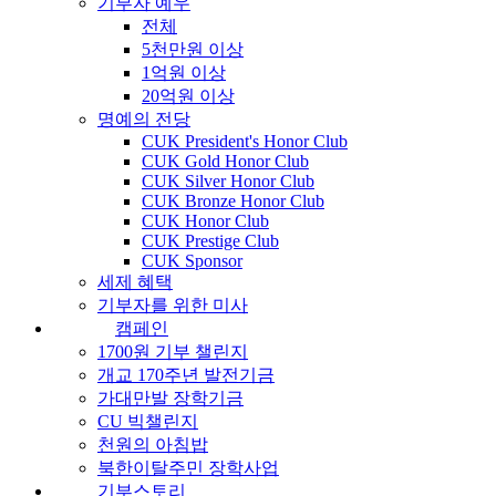
기부자 예우
전체
5천만원 이상
1억원 이상
20억원 이상
명예의 전당
CUK President's Honor Club
CUK Gold Honor Club
CUK Silver Honor Club
CUK Bronze Honor Club
CUK Honor Club
CUK Prestige Club
CUK Sponsor
세제 혜택
기부자를 위한 미사
캠페인
1700원 기부 챌린지
개교 170주년 발전기금
가대만발 장학기금
CU 빅챌린지
천원의 아침밥
북한이탈주민 장학사업
기부스토리