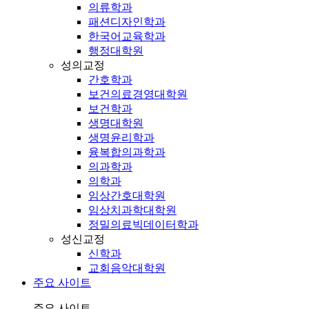
의류학과
패션디자인학과
한국어교육학과
행정대학원
성의교정
간호학과
보건의료경영대학원
보건학과
생명대학원
생명윤리학과
융복합의과학과
의과학과
의학과
임상간호대학원
임상치과학대학원
정밀의료빅데이터학과
성신교정
신학과
교회음악대학원
주요 사이트
주요 사이트