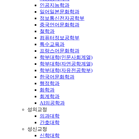
인공지능학과
일어일본문화학과
정보통신전자공학부
중국언어문화학과
철학과
컴퓨터정보공학부
특수교육과
프랑스어문화학과
학부대학(인문사회계열)
학부대학(자연공학계열)
학부대학(자유전공학부)
한국어문화학과
행정학과
화학과
회계학과
AI의공학과
성의교정
의과대학
간호대학
성신교정
신학대학