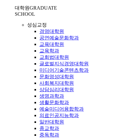
대학원
GRADUATE
SCHOOL
성심교정
경영대학원
공연예술문화학과
교육대학원
교육학과
교회법대학원
글로벌지식경영대학원
미디어기술콘텐츠학과
문화영성대학원
사회복지대학원
상담심리대학원
생명과학과
생활문화학과
예술미디어융합학과
의료인공지능학과
일반대학원
종교학과
중독학과