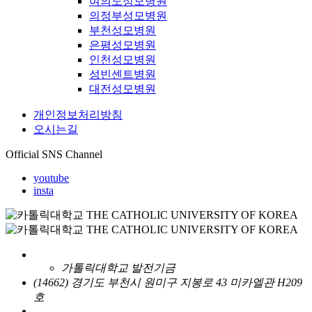
여의도성모병원
의정부성모병원
부천성모병원
은평성모병원
인천성모병원
성빈센트병원
대전성모병원
개인정보처리방침
오시는길
Official SNS Channel
youtube
insta
가톨릭대학교 발전기금
(14662) 경기도 부천시 원미구 지봉로 43 미카엘관 H209
호