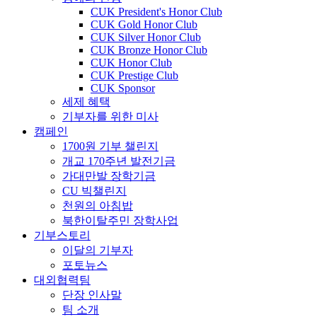
CUK President's Honor Club
CUK Gold Honor Club
CUK Silver Honor Club
CUK Bronze Honor Club
CUK Honor Club
CUK Prestige Club
CUK Sponsor
세제 혜택
기부자를 위한 미사
캠페인
1700원 기부 챌린지
개교 170주년 발전기금
가대만발 장학기금
CU 빅챌린지
천원의 아침밥
북한이탈주민 장학사업
기부스토리
이달의 기부자
포토뉴스
대외협력팀
단장 인사말
팀 소개