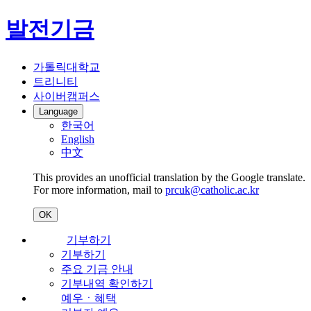
발전기금
가톨릭대학교
트리니티
사이버캠퍼스
Language
한국어
English
中文
This provides an unofficial translation by the Google translate.
For more information, mail to
prcuk@catholic.ac.kr
OK
기부하기
기부하기
주요 기금 안내
기부내역 확인하기
예우ㆍ혜택