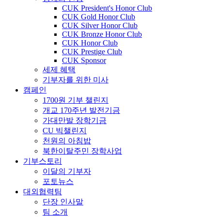
CUK President's Honor Club
CUK Gold Honor Club
CUK Silver Honor Club
CUK Bronze Honor Club
CUK Honor Club
CUK Prestige Club
CUK Sponsor
세제 혜택
기부자를 위한 미사
캠페인
1700원 기부 챌린지
개교 170주년 발전기금
가대만발 장학기금
CU 빅챌린지
천원의 아침밥
북한이탈주민 장학사업
기부스토리
이달의 기부자
포토뉴스
대외협력팀
단장 인사말
팀 소개