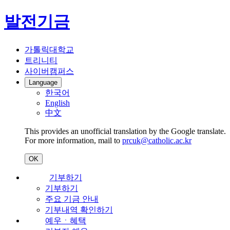
발전기금
가톨릭대학교
트리니티
사이버캠퍼스
Language
한국어
English
中文
This provides an unofficial translation by the Google translate.
For more information, mail to
prcuk@catholic.ac.kr
OK
기부하기
기부하기
주요 기금 안내
기부내역 확인하기
예우ㆍ혜택