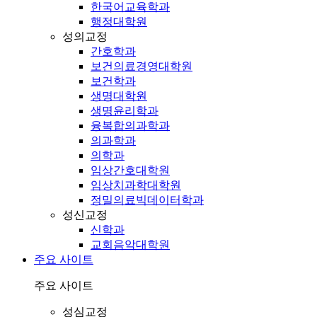
한국어교육학과
행정대학원
성의교정
간호학과
보건의료경영대학원
보건학과
생명대학원
생명윤리학과
융복합의과학과
의과학과
의학과
임상간호대학원
임상치과학대학원
정밀의료빅데이터학과
성신교정
신학과
교회음악대학원
주요 사이트
주요 사이트
성심교정