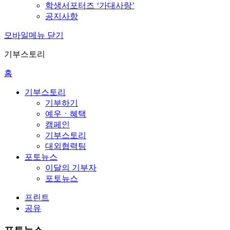
학생서포터즈 ‘가대사랑’
공지사항
모바일메뉴 닫기
기부스토리
홈
기부스토리
기부하기
예우ㆍ혜택
캠페인
기부스토리
대외협력팀
포토뉴스
이달의 기부자
포토뉴스
프린트
공유