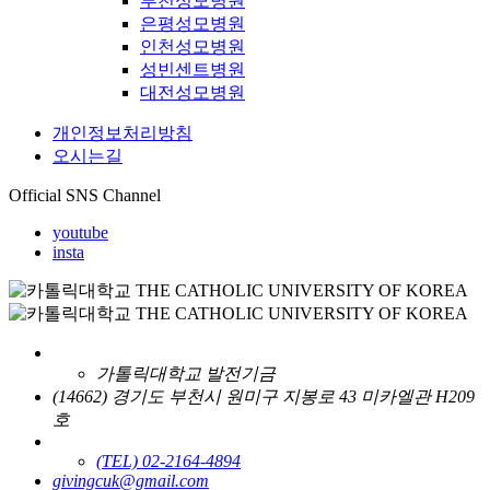
부천성모병원
은평성모병원
인천성모병원
성빈센트병원
대전성모병원
개인정보처리방침
오시는길
Official SNS Channel
youtube
insta
가톨릭대학교 발전기금
(14662) 경기도 부천시 원미구 지봉로 43 미카엘관 H209
호
(TEL) 02-2164-4894
givingcuk@gmail.com