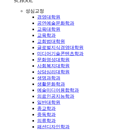
SCHOOL
성심교정
경영대학원
공연예술문화학과
교육대학원
교육학과
교회법대학원
글로벌지식경영대학원
미디어기술콘텐츠학과
문화영성대학원
사회복지대학원
상담심리대학원
생명과학과
생활문화학과
예술미디어융합학과
의료인공지능학과
일반대학원
종교학과
중독학과
의류학과
패션디자인학과