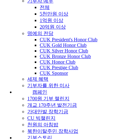
기부자 예우
전체
5천만원 이상
1억원 이상
20억원 이상
명예의 전당
CUK President's Honor Club
CUK Gold Honor Club
CUK Silver Honor Club
CUK Bronze Honor Club
CUK Honor Club
CUK Prestige Club
CUK Sponsor
세제 혜택
기부자를 위한 미사
캠페인
1700원 기부 챌린지
개교 170주년 발전기금
가대만발 장학기금
CU 빅챌린지
천원의 아침밥
북한이탈주민 장학사업
기부스토리