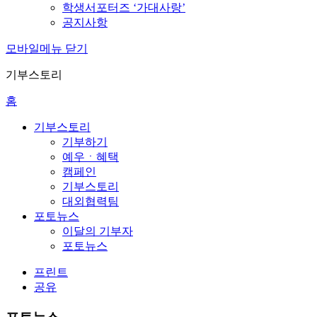
학생서포터즈 ‘가대사랑’
공지사항
모바일메뉴 닫기
기부스토리
홈
기부스토리
기부하기
예우ㆍ혜택
캠페인
기부스토리
대외협력팀
포토뉴스
이달의 기부자
포토뉴스
프린트
공유