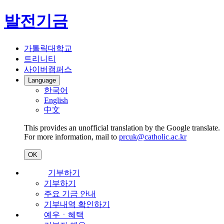
발전기금
가톨릭대학교
트리니티
사이버캠퍼스
Language
한국어
English
中文
This provides an unofficial translation by the Google translate.
For more information, mail to
prcuk@catholic.ac.kr
OK
기부하기
기부하기
주요 기금 안내
기부내역 확인하기
예우ㆍ혜택