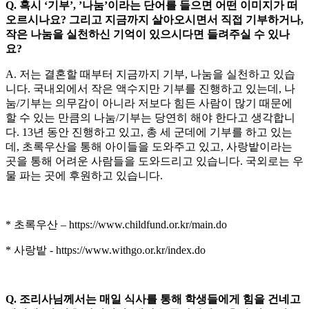
Q. 혹시 ‘기부’, ’나눔’이라는 단어를 들으면 어떤 이미지가 떠
오르시나요? 그리고 지금까지 살아오시면서 직접 기부하거나,
작은 나눔을 실천하신 기억이 있으시다면 들려주실 수 있나
요?
A. 저는 결혼할 때부터 지금까지 기부, 나눔을 실천하고 있습
니다. 국내외에서 작은 액수지만 기부를 진행하고 있는데, 나
눔/기부는 의무감이 아니라 저보다 힘든 사람이 많기 때문에
할 수 있는 만큼의 나눔/기부는 당연히 해야 한다고 생각합니
다. 13년 동안 진행하고 있고, 총 세 군데에 기부를 하고 있는
데, 초록우산을 통해 아이들을 도와주고 있고, 사랑밭이라는
곳을 통해 어려운 사람들을 도와드리고 있습니다. 국외로는 우
물 파는 곳에 후원하고 있습니다.
* 초록우산 – https://www.childfund.or.kr/main.do
* 사랑밭 - https://www.withgo.or.kr/index.do
Q. 조리사님께서는 매일 식사를 통해 학생들에게 힘을 건네고