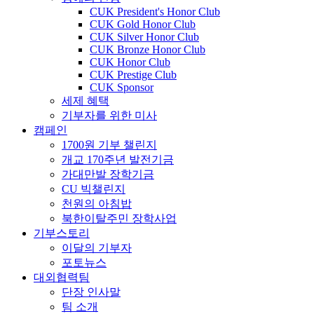
CUK President's Honor Club
CUK Gold Honor Club
CUK Silver Honor Club
CUK Bronze Honor Club
CUK Honor Club
CUK Prestige Club
CUK Sponsor
세제 혜택
기부자를 위한 미사
캠페인
1700원 기부 챌린지
개교 170주년 발전기금
가대만발 장학기금
CU 빅챌린지
천원의 아침밥
북한이탈주민 장학사업
기부스토리
이달의 기부자
포토뉴스
대외협력팀
단장 인사말
팀 소개