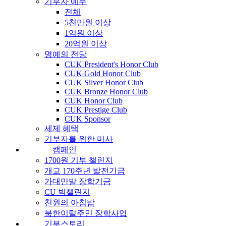
기부자 예우
전체
5천만원 이상
1억원 이상
20억원 이상
명예의 전당
CUK President's Honor Club
CUK Gold Honor Club
CUK Silver Honor Club
CUK Bronze Honor Club
CUK Honor Club
CUK Prestige Club
CUK Sponsor
세제 혜택
기부자를 위한 미사
캠페인
1700원 기부 챌린지
개교 170주년 발전기금
가대만발 장학기금
CU 빅챌린지
천원의 아침밥
북한이탈주민 장학사업
기부스토리