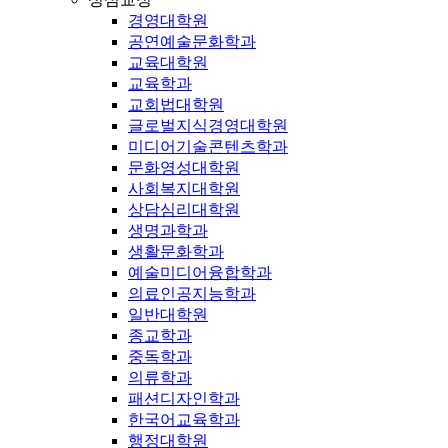
경영대학원
공연예술문화학과
교육대학원
교육학과
교회법대학원
글로벌지식경영대학원
미디어기술콘텐츠학과
문화영성대학원
사회복지대학원
상담심리대학원
생명과학과
생활문화학과
예술미디어융합학과
의료인공지능학과
일반대학원
종교학과
중독학과
의류학과
패션디자인학과
한국어교육학과
행정대학원