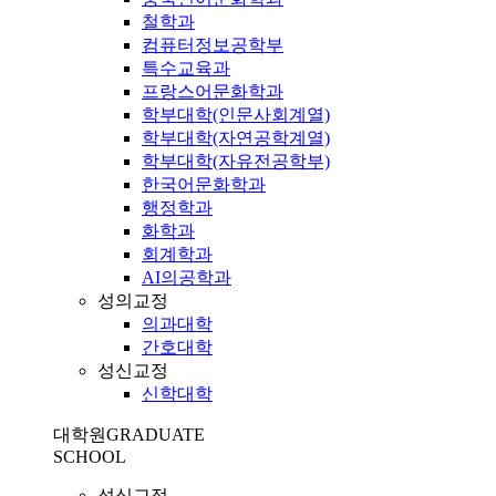
철학과
컴퓨터정보공학부
특수교육과
프랑스어문화학과
학부대학(인문사회계열)
학부대학(자연공학계열)
학부대학(자유전공학부)
한국어문화학과
행정학과
화학과
회계학과
AI의공학과
성의교정
의과대학
간호대학
성신교정
신학대학
대학원
GRADUATE
SCHOOL
성심교정