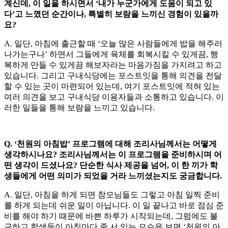
계신데, 이 일을 하시면서 ‘내가 누군가에게 도움이 되고 있
다’고 느꼈던 순간이나, 특별히 보람을 느끼신 경험이 있을까
요?
A. 일단, 아침에 출근할 때 ‘오늘 많은 사람들에게 밥을 해주러
나가는구나’ 하면서 그들에게 육체를 회복시킬 수 있게끔, 행
복하게 만들 수 있게끔 해보자라는 마음가짐을 가지려고 하고
있습니다. 그리고 구내식당에는 포스트잇을 통해 의견을 전달
할 수 있는 곳이 마련되어 있는데, 여기 포스트잇에 적혀 있는
여러 의견을 보고 구내식당 이용자들과 소통하고 있습니다. 이
러한 일들을 통해 보람을 느끼고 있습니다.
Q. ‘천원의 아침밥’ 프로그램에 대해 조리사님께서는 어떻게
생각하시나요? 조리사님께서는 이 프로그램을 준비하시며 어
떤 생각이 드셨나요? 단순한 식사 제공을 넘어, 이 한 끼가 학
생들에게 어떤 의미가 되었을 거라 느끼셨는지도 궁금합니다.
A. 일단, 아침을 하게 되면 참모님들도 그렇고 아침 일찍 준비
를 하게 되는데 쉬운 일이 아닙니다. 이 일 끝나고 바로 점심 준
비를 해야 하기 때문에 바쁜 하루가 시작되는데, 그럼에도 불
구하고 학생들이 아침마다 줄 서 있는 모습을 보면 ‘천원의 아