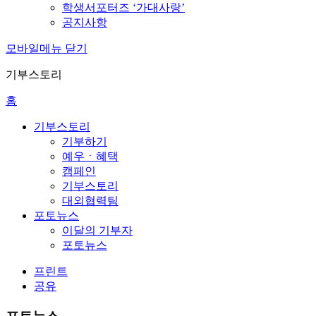
학생서포터즈 ‘가대사랑’
공지사항
모바일메뉴 닫기
기부스토리
홈
기부스토리
기부하기
예우ㆍ혜택
캠페인
기부스토리
대외협력팀
포토뉴스
이달의 기부자
포토뉴스
프린트
공유