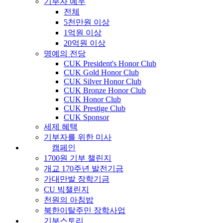
기부자 예우
전체
5천만원 이상
1억원 이상
20억원 이상
명예의 전당
CUK President's Honor Club
CUK Gold Honor Club
CUK Silver Honor Club
CUK Bronze Honor Club
CUK Honor Club
CUK Prestige Club
CUK Sponsor
세제 혜택
기부자를 위한 미사
캠페인
1700원 기부 챌린지
개교 170주년 발전기금
가대만발 장학기금
CU 빅챌린지
천원의 아침밥
북한이탈주민 장학사업
기부스토리