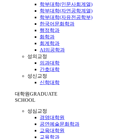
학부대학(인문사회계열)
학부대학(자연공학계열)
학부대학(자유전공학부)
한국어문화학과
행정학과
화학과
회계학과
AI의공학과
성의교정
의과대학
간호대학
성신교정
신학대학
대학원
GRADUATE
SCHOOL
성심교정
경영대학원
공연예술문화학과
교육대학원
교육학과