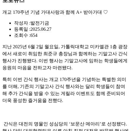
포토뉴스
개교 170주년 기념 가대사랑과 함께 A+ 받아가대 ♡
작성자 :
발전기금
등록일 :
2025.06.27
조회수 :
654
지난 2025년 6월 2일 월요일, 가톨릭대학교 미카엘관 1층 광장
에서 새로이 취임한 최준규 총장님과 함께하는 기말고사 간식
행사가 진행됐다. 이번 행사는 기말고사에 임하는 학생들에게
응원의 마음을 전하고자 마련됐다.
특히 이번 간식 행사는 개교 170주년을 기념하는 특별한 의미
를 더해, 기존의 기말고사 간식 행사와는 달리 학생들이 참여
해 추가 간식을 받을 수 있는 게릴라 이벤트도 함께 준비되어
더욱 풍성한 즐거움을 전했다.
간식은 대전의 명물인 성심당의 ‘보문산 메아리’로 선정됐다.
행사 당일 대외협력팀은 이른 아침 직접 대전을 방문해 행사에