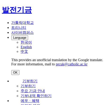
발전기금
가톨릭대학교
트리니티
사이버캠퍼스
Language
한국어
English
中文
This provides an unofficial translation by the Google translate.
For more information, mail to
prcuk@catholic.ac.kr
OK
기부하기
기부하기
주요 기금 안내
기부내역 확인하기
예우ㆍ혜택