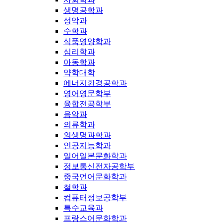
생명공학과
성악과
수학과
식품영양학과
심리학과
아동학과
약학대학
에너지환경공학과
영어영문학부
융합전공학부
음악과
의류학과
의생명과학과
인공지능학과
일어일본문화학과
정보통신전자공학부
중국언어문화학과
철학과
컴퓨터정보공학부
특수교육과
프랑스어문화학과