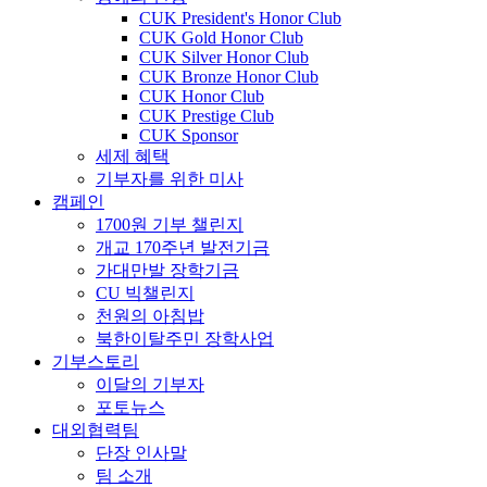
CUK President's Honor Club
CUK Gold Honor Club
CUK Silver Honor Club
CUK Bronze Honor Club
CUK Honor Club
CUK Prestige Club
CUK Sponsor
세제 혜택
기부자를 위한 미사
캠페인
1700원 기부 챌린지
개교 170주년 발전기금
가대만발 장학기금
CU 빅챌린지
천원의 아침밥
북한이탈주민 장학사업
기부스토리
이달의 기부자
포토뉴스
대외협력팀
단장 인사말
팀 소개